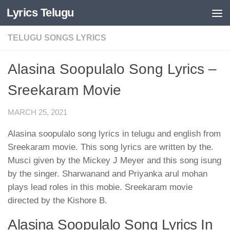
Lyrics Telugu
Skip to content
TELUGU SONGS LYRICS
Alasina Soopulalo Song Lyrics –
Sreekaram Movie
MARCH 25, 2021
Alasina soopulalo song lyrics in telugu and english from
Sreekaram movie. This song lyrics are written by the.
Musci given by the Mickey J Meyer and this song isung
by the singer. Sharwanand and Priyanka arul mohan
plays lead roles in this mobie. Sreekaram movie
directed by the Kishore B.
Alasina Soopulalo Song Lyrics In