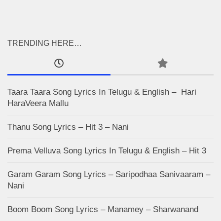
TRENDING HERE…
Taara Taara Song Lyrics In Telugu & English – Hari
HaraVeera Mallu
Thanu Song Lyrics – Hit 3 – Nani
Prema Velluva Song Lyrics In Telugu & English – Hit 3
Garam Garam Song Lyrics – Saripodhaa Sanivaaram –
Nani
Boom Boom Song Lyrics – Manamey – Sharwanand