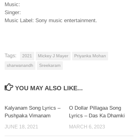
Music:
Singer:
Music Label: Sony music entertainment.
Tags:
2021
Mickey J Mayer
Priyanka Mohan
sharwanandh
Sreekaram
YOU MAY ALSO LIKE...
Kalyanam Song Lyrics –
O Dollar Pillagaa Song
Pushpaka Vimanam
Lyrics – Das Ka Dhamki
JUNE 18, 2021
MARCH 6, 2023