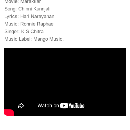
Movie: Marakkar
Song: Chinni Kunnjali
Lyrics: Hari Narayanan
Music: Ronnie Raphael
Singer: K S Chitra
Music Label: Mango Music.