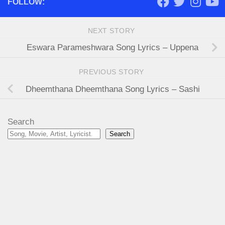
FOLLOW:
NEXT STORY
Eswara Parameshwara Song Lyrics – Uppena
PREVIOUS STORY
Dheemthana Dheemthana Song Lyrics – Sashi
Search
Search