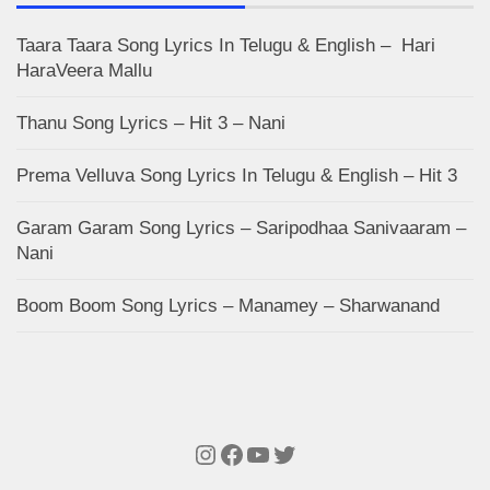
Taara Taara Song Lyrics In Telugu & English – Hari
HaraVeera Mallu
Thanu Song Lyrics – Hit 3 – Nani
Prema Velluva Song Lyrics In Telugu & English – Hit 3
Garam Garam Song Lyrics – Saripodhaa Sanivaaram –
Nani
Boom Boom Song Lyrics – Manamey – Sharwanand
Instagram
Facebook
YouTube
Twitter