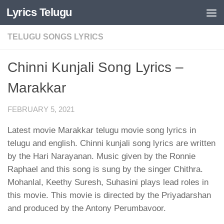
Lyrics Telugu
Skip to content
TELUGU SONGS LYRICS
Chinni Kunjali Song Lyrics –
Marakkar
FEBRUARY 5, 2021
Latest movie Marakkar telugu movie song lyrics in
telugu and english. Chinni kunjali song lyrics are written
by the Hari Narayanan. Music given by the Ronnie
Raphael and this song is sung by the singer Chithra.
Mohanlal, Keethy Suresh, Suhasini plays lead roles in
this movie. This movie is directed by the Priyadarshan
and produced by the Antony Perumbavoor.