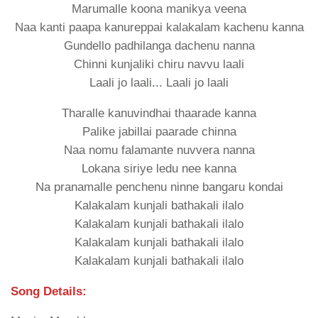
Marumalle koona manikya veena
Naa kanti paapa kanureppai kalakalam kachenu kanna
Gundello padhilanga dachenu nanna
Chinni kunjaliki chiru navvu laali
Laali jo laali
.
.. Laali jo laali
Tharalle kanuvindhai thaarade kanna
Palike jabillai paarade chinna
Naa nomu falamante nuvvera nanna
Lokana siriye ledu nee kanna
Na pranamalle penchenu ninne bangaru kondai
Kalakalam kunjali bathakali ilalo
Kalakalam kunjali bathakali ilalo
Kalakalam kunjali bathakali ilalo
Kalakalam kunjali bathakali ilalo
Song Details: