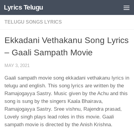
Lyrics Telugu
Skip to content
TELUGU SONGS LYRICS
Ekkadani Vethakanu Song Lyrics
– Gaali Sampath Movie
MAY 3, 2021
Gaali sampath movie song ekkadani vethakanu lyrics in
telugu and english. This song lyrics are written by the
Ramajogayya Sastry. Music given by the Achu and this
song is sung by the singers Kaala Bhairava,
Ramajogayya Sastry. Sree vishnu, Rajendra prasad,
Lovely singh plays lead roles in this movie. Gaali
sampath movie is directed by the Anish Krishna.