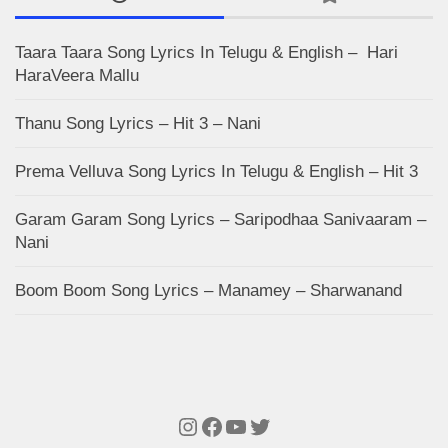
Taara Taara Song Lyrics In Telugu & English – Hari
HaraVeera Mallu
Thanu Song Lyrics – Hit 3 – Nani
Prema Velluva Song Lyrics In Telugu & English – Hit 3
Garam Garam Song Lyrics – Saripodhaa Sanivaaram –
Nani
Boom Boom Song Lyrics – Manamey – Sharwanand
Instagram
Facebook
YouTube
Twitter