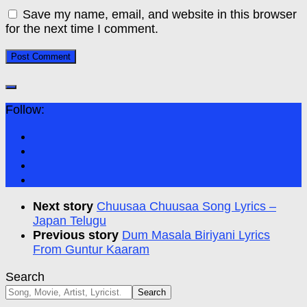
Save my name, email, and website in this browser
for the next time I comment.
Follow:
Next story
Chuusaa Chuusaa Song Lyrics –
Japan Telugu
Previous story
Dum Masala Biriyani Lyrics
From Guntur Kaaram
Search
Search