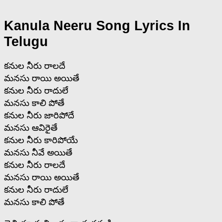
Kanula Neeru Song Lyrics In
Telugu
కనుల నీరు రాలదే
మనసు రాయి అయితే
కనుల నీరు రాదులే
మనసు కాలి పోతే
కనుల నీరు జారిపోదే
మనసు ఆవిరైతే
కనుల నీరు కారిపోయే
మనసు నీవే అయితే
కనుల నీరు రాలదే
మనసు రాయి అయితే
కనుల నీరు రాదులే
మనసు కాలి పోతే