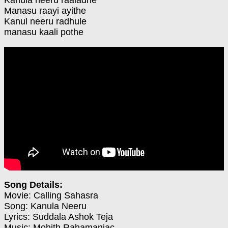
Manasu raayi ayithe
Kanul neeru radhule
manasu kaali pothe
Song Details:
Movie: Calling Sahasra
Song: Kanula Neeru
Lyrics: Suddala Ashok Teja
Music: Mohith Rahamaniac