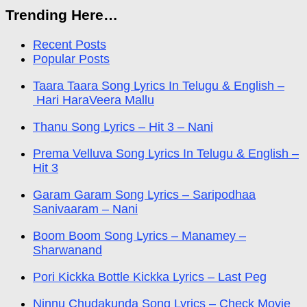
Trending Here…
Recent Posts
Popular Posts
Taara Taara Song Lyrics In Telugu & English –
Hari HaraVeera Mallu
Thanu Song Lyrics – Hit 3 – Nani
Prema Velluva Song Lyrics In Telugu & English –
Hit 3
Garam Garam Song Lyrics – Saripodhaa
Sanivaaram – Nani
Boom Boom Song Lyrics – Manamey –
Sharwanand
Pori Kickka Bottle Kickka Lyrics – Last Peg
Ninnu Chudakunda Song Lyrics – Check Movie