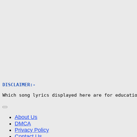
DISCLAIMER:-
Which song lyrics displayed here are for educati
About Us
DMCA
Privacy Policy
Contact Us