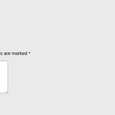
lds are marked
*