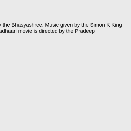
n by the Bhasyashree. Music given by the Simon K King
tadhaari movie is directed by the Pradeep