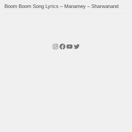
Boom Boom Song Lyrics – Manamey – Sharwanand
Instagram
Facebook
YouTube
Twitter