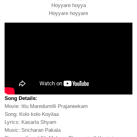
Hoyyare hoyya
Hoyyare hoyyare
Song Details:
Movie: Itlu Maredumilli Prajaneekam
Song: Kolo kolo Koyilaa
Lyrics: Kasarla Shyam
Music: Sricharan Pakala