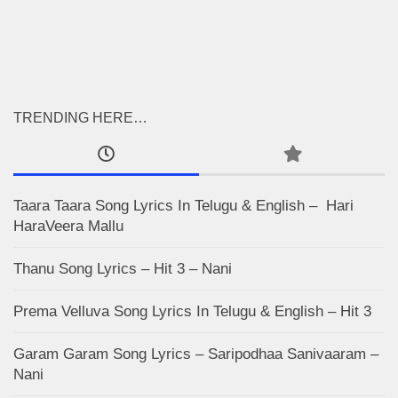
TRENDING HERE…
Taara Taara Song Lyrics In Telugu & English – Hari
HaraVeera Mallu
Thanu Song Lyrics – Hit 3 – Nani
Prema Velluva Song Lyrics In Telugu & English – Hit 3
Garam Garam Song Lyrics – Saripodhaa Sanivaaram –
Nani