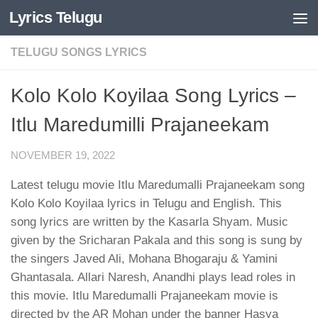
Lyrics Telugu
Skip to content
TELUGU SONGS LYRICS
Kolo Kolo Koyilaa Song Lyrics –
Itlu Maredumilli Prajaneekam
NOVEMBER 19, 2022
Latest telugu movie Itlu Maredumalli Prajaneekam song
Kolo Kolo Koyilaa lyrics in Telugu and English. This
song lyrics are written by the Kasarla Shyam. Music
given by the Sricharan Pakala and this song is sung by
the singers Javed Ali, Mohana Bhogaraju & Yamini
Ghantasala. Allari Naresh, Anandhi plays lead roles in
this movie. Itlu Maredumalli Prajaneekam movie is
directed by the AR Mohan under the banner Hasya