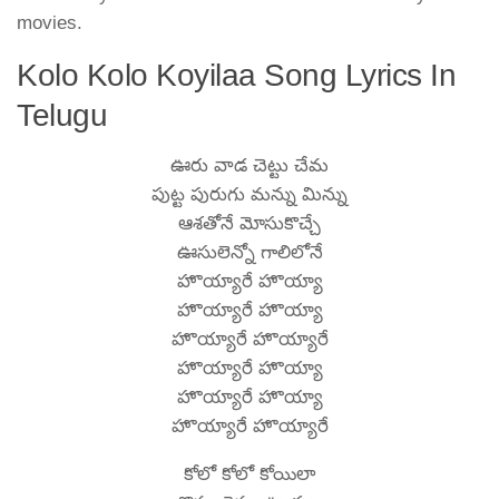
movies.
Kolo Kolo Koyilaa Song Lyrics In
Telugu
ఊరు వాడ చెట్టు చేమ
పుట్ట పురుగు మన్ను మిన్ను
ఆశతోనే మోసుకొచ్చే
ఊసులెన్నో గాలిలోనే
హొయ్యారే హొయ్యా
హొయ్యారే హొయ్యా
హొయ్యారే హొయ్యారే
హొయ్యారే హొయ్యా
హొయ్యారే హొయ్యా
హొయ్యారే హొయ్యారే
కోలో కోలో కోయిలా