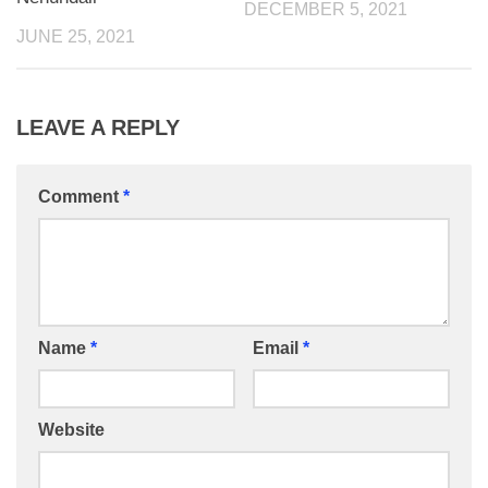
DECEMBER 5, 2021
JUNE 25, 2021
LEAVE A REPLY
Comment
*
Name
*
Email
*
Website