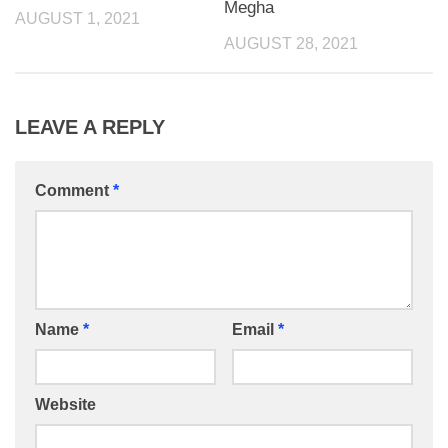
Megha
AUGUST 1, 2021
AUGUST 28, 2021
LEAVE A REPLY
Comment
*
Name
*
Email
*
Website