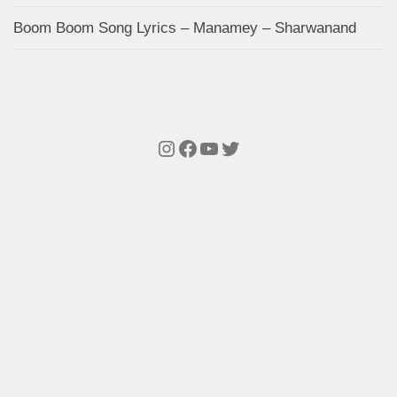
Boom Boom Song Lyrics – Manamey – Sharwanand
Instagram
Facebook
YouTube
Twitter