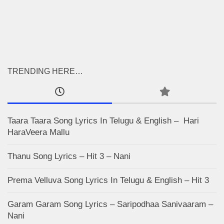
TRENDING HERE…
Taara Taara Song Lyrics In Telugu & English – Hari
HaraVeera Mallu
Thanu Song Lyrics – Hit 3 – Nani
Prema Velluva Song Lyrics In Telugu & English – Hit 3
Garam Garam Song Lyrics – Saripodhaa Sanivaaram –
Nani