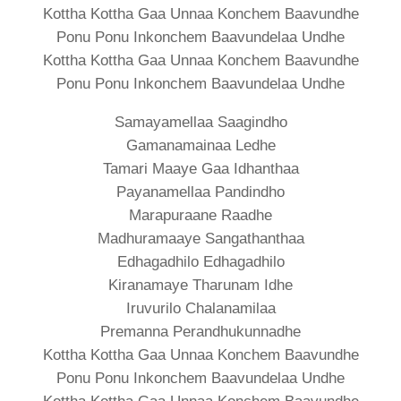
Kottha Kottha Gaa Unnaa Konchem Baavundhe
Ponu Ponu Inkonchem Baavundelaa Undhe
Kottha Kottha Gaa Unnaa Konchem Baavundhe
Ponu Ponu Inkonchem Baavundelaa Undhe
Samayamellaa Saagindho
Gamanamainaa Ledhe
Tamari Maaye Gaa Idhanthaa
Payanamellaa Pandindho
Marapuraane Raadhe
Madhuramaaye Sangathanthaa
Edhagadhilo Edhagadhilo
Kiranamaye Tharunam Idhe
Iruvurilo Chalanamilaa
Premanna Perandhukunnadhe
Kottha Kottha Gaa Unnaa Konchem Baavundhe
Ponu Ponu Inkonchem Baavundelaa Undhe