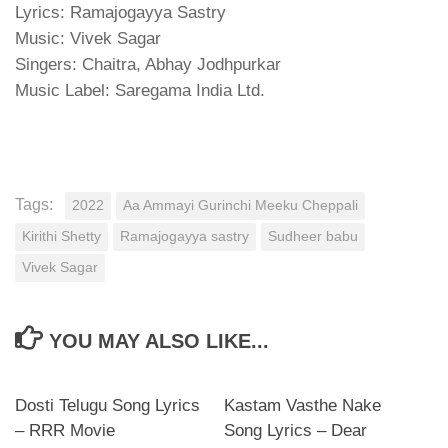
Lyrics: Ramajogayya Sastry
Music: Vivek Sagar
Singers: Chaitra, Abhay Jodhpurkar
Music Label: Saregama India Ltd.
Tags:
2022
Aa Ammayi Gurinchi Meeku Cheppali
Kirithi Shetty
Ramajogayya sastry
Sudheer babu
Vivek Sagar
YOU MAY ALSO LIKE...
Dosti Telugu Song Lyrics
Kastam Vasthe Nake
– RRR Movie
Song Lyrics – Dear