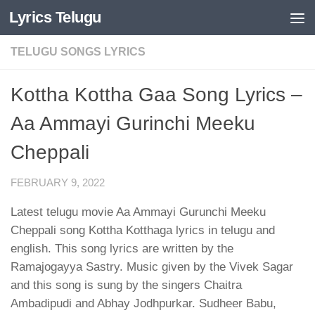
Lyrics Telugu
Skip to content
TELUGU SONGS LYRICS
Kottha Kottha Gaa Song Lyrics –
Aa Ammayi Gurinchi Meeku
Cheppali
FEBRUARY 9, 2022
Latest telugu movie Aa Ammayi Gurunchi Meeku
Cheppali song Kottha Kotthaga lyrics in telugu and
english. This song lyrics are written by the
Ramajogayya Sastry. Music given by the Vivek Sagar
and this song is sung by the singers Chaitra
Ambadipudi and Abhay Jodhpurkar. Sudheer Babu,