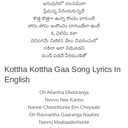
ఇరువురిలో చలనమిలా
ప్రేమన్న పేరెందుకున్నదే
కొత్త కొత్తగా ఉన్నా కొంచెం బాగుందే
పోను పోను ఇంకొంచెం బాగుండేలా ఉందే
ఓ చెలిమి కళా
చెరిసగమే చిటికన వేలు చివరంచులో
సకిలా ఇలా విడువడని
ముడి పడదే పీఠముడితో
Kottha Kottha Gaa Song Lyrics In
English
Oh Allantha Dhooranga
Nuvvu Nee Kannu
Nanne Choosthunte Em Cheyaalo
Oh Ravvantha Gaaranga Naaloni
Nannu Maataadisthunte