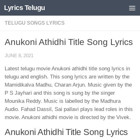
Lyrics Telugu
Skip to content
TELUGU SONGS LYRICS
Anukoni Athidhi Title Song Lyrics
JUNE 8, 2021
Latest telugu movie Anukoni athidhi title song lyrics in
telugu and english. This song lyrics are written by the
Mamidikalva Madhu, Charan Arjun. Music given by the
P S Jayhari and this song is sung by the singer
Mounika Reddy. Music is labelled by the Madhura
Audio. Fahad Dassil, Sai pallavi plays lead roles in this
movie. Anukoni athidhi movie is directed by the Vivek.
Anukoni Athidhi Title Song Lyrics