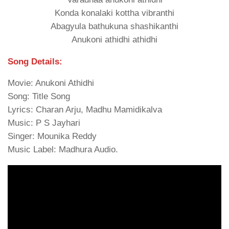
Konda konalaki kottha vibranthi
Abagyula bathukuna shashikanthi
Anukoni athidhi athidhi
Song Details:
Movie: Anukoni Athidhi
Song: Title Song
Lyrics: Charan Arju, Madhu Mamidikalva
Music: P S Jayhari
Singer: Mounika Reddy
Music Label: Madhura Audio.