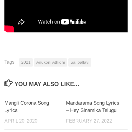
Tags:
2021
Anukoni Athidhi
Sai pallavi
YOU MAY ALSO LIKE...
Mangli Corona Song
Mandarama Song Lyrics
Lyrics
– Hey Sinamika Telugu
APRIL 20, 2020
FEBRUARY 27, 2022