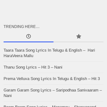
TRENDING HERE…
Taara Taara Song Lyrics In Telugu & English – Hari
HaraVeera Mallu
Thanu Song Lyrics – Hit 3 – Nani
Prema Velluva Song Lyrics In Telugu & English – Hit 3
Garam Garam Song Lyrics – Saripodhaa Sanivaaram –
Nani