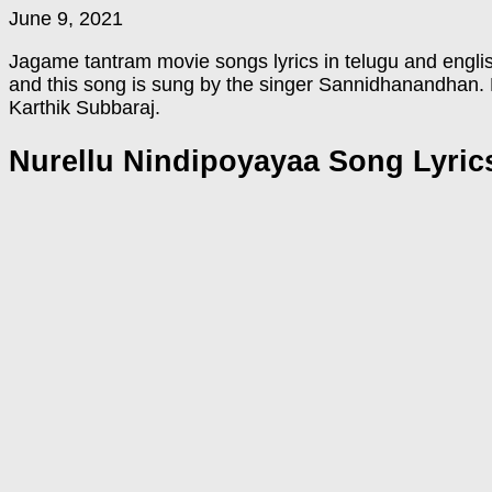
June 9, 2021
Jagame tantram movie songs lyrics in telugu and engli
and this song is sung by the singer Sannidhanandhan. 
Karthik Subbaraj.
Nurellu Nindipoyayaa Song Lyric