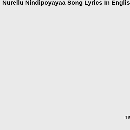
Nurellu Nindipoyayaa Song Lyrics In Engli
mo