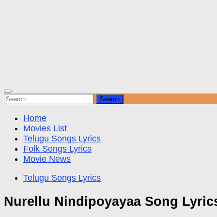
Search
for:
Home
Movies List
Telugu Songs Lyrics
Folk Songs Lyrics
Movie News
Telugu Songs Lyrics
Nurellu Nindipoyayaa Song Lyri