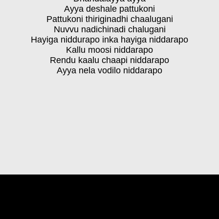
Ayya deshale pattukoni
Pattukoni thiriginadhi chaalugani
Nuvvu nadichinadi chalugani
Hayiga niddurapo inka hayiga niddarapo
Kallu moosi niddarapo
Rendu kaalu chaapi niddarapo
Ayya nela vodilo niddarapo