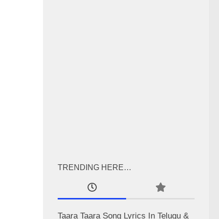
TRENDING HERE…
Taara Taara Song Lyrics In Telugu &