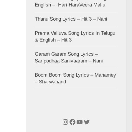
English – Hari HaraVeera Mallu
Thanu Song Lyrics – Hit 3 – Nani
Prema Velluva Song Lyrics In Telugu
& English – Hit 3
Garam Garam Song Lyrics –
Saripodhaa Sanivaaram – Nani
Boom Boom Song Lyrics – Manamey
– Sharwanand
Instagram
Facebook
YouTube
Twitter