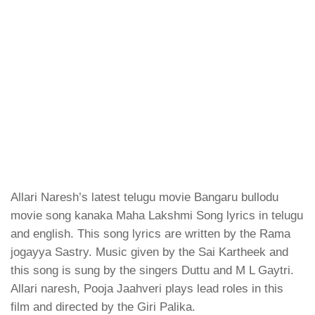
Allari Naresh’s latest telugu movie Bangaru bullodu
movie song kanaka Maha Lakshmi Song lyrics in telugu
and english. This song lyrics are written by the Rama
jogayya Sastry. Music given by the Sai Kartheek and
this song is sung by the singers Duttu and M L Gaytri.
Allari naresh, Pooja Jaahveri plays lead roles in this
film and directed by the Giri Palika.