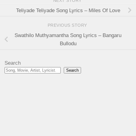
NEXT STORY
Teliyade Teliyade Song Lyrics – Miles Of Love
PREVIOUS STORY
Swathilo Muthyamantha Song Lyrics – Bangaru
Bullodu
Search
Search