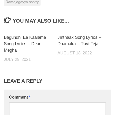
Ramajogayya sastry
YOU MAY ALSO LIKE...
Bagundhi Ee Kaalame
Jinthaak Song Lyrics –
Song Lyrics – Dear
Dhamaka – Ravi Teja
Megha
AUGUST 18, 2022
JULY 29, 2021
LEAVE A REPLY
Comment
*