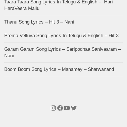
Taara Taara Song Lyrics In Telugu & English – Hari
HaraVeera Mallu
Thanu Song Lyrics – Hit 3 – Nani
Prema Velluva Song Lyrics In Telugu & English – Hit 3
Garam Garam Song Lyrics – Saripodhaa Sanivaaram –
Nani
Boom Boom Song Lyrics – Manamey – Sharwanand
Instagram
Facebook
YouTube
Twitter