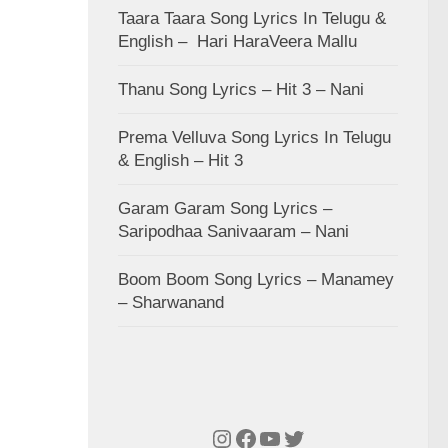
Taara Taara Song Lyrics In Telugu &
English – Hari HaraVeera Mallu
Thanu Song Lyrics – Hit 3 – Nani
Prema Velluva Song Lyrics In Telugu
& English – Hit 3
Garam Garam Song Lyrics –
Saripodhaa Sanivaaram – Nani
Boom Boom Song Lyrics – Manamey
– Sharwanand
Instagram
Facebook
YouTube
Twitter