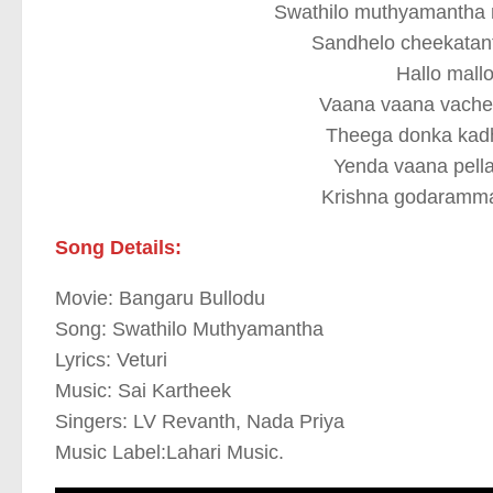
Swathilo muthyamantha 
Sandhelo cheekatant
Hallo mall
Vaana vaana vache
Theega donka kadhi
Yenda vaana pell
Krishna godaramma 
Song Details:
Movie: Bangaru Bullodu
Song: Swathilo Muthyamantha
Lyrics: Veturi
Music: Sai Kartheek
Singers: LV Revanth, Nada Priya
Music Label:Lahari Music.