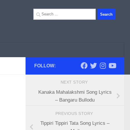
Search
for:
FOLLOW:
NEXT STORY
Kanaka Mahalakshmi Song Lyrics
– Bangaru Bullodu
PREVIOUS STORY
Tippiri Tippiri Tata Song Lyrics –