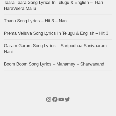
Taara Taara Song Lyrics In Telugu & English – Hari
HaraVeera Mallu
Thanu Song Lyrics – Hit 3 – Nani
Prema Velluva Song Lyrics In Telugu & English – Hit 3
Garam Garam Song Lyrics – Saripodhaa Sanivaaram –
Nani
Boom Boom Song Lyrics – Manamey – Sharwanand
Instagram
Facebook
YouTube
Twitter