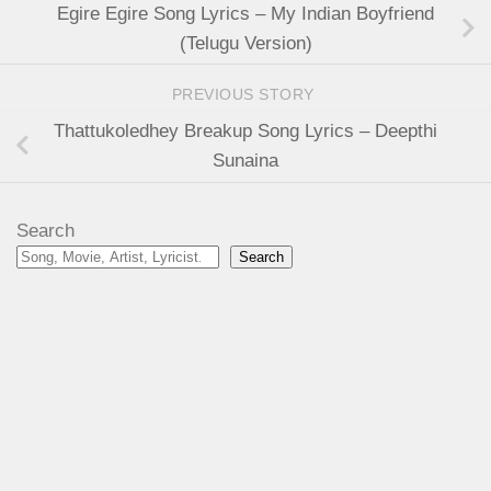
Egire Egire Song Lyrics – My Indian Boyfriend
(Telugu Version)
PREVIOUS STORY
Thattukoledhey Breakup Song Lyrics – Deepthi
Sunaina
Search
Search