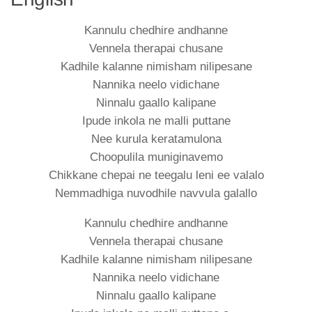
Kannulu chedhire andhanne
Vennela therapai chusane
Kadhile kalanne nimisham nilipesane
Nannika neelo vidichane
Ninnalu gaallo kalipane
Ipude inkola ne malli puttane
Nee kurula keratamulona
Choopulila muniginavemo
Chikkane chepai ne teegalu leni ee valalo
Nemmadhiga nuvodhile navvula galallo
Kannulu chedhire andhanne
Vennela therapai chusane
Kadhile kalanne nimisham nilipesane
Nannika neelo vidichane
Ninnalu gaallo kalipane