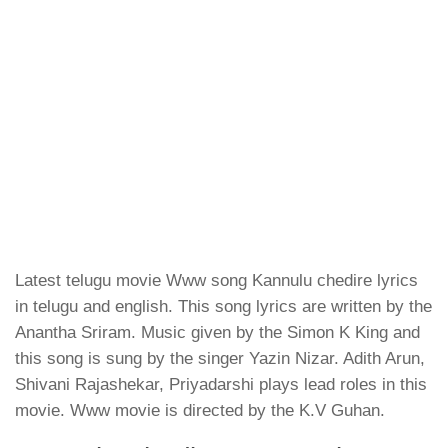
Latest telugu movie Www song Kannulu chedire lyrics
in telugu and english. This song lyrics are written by the
Anantha Sriram. Music given by the Simon K King and
this song is sung by the singer Yazin Nizar. Adith Arun,
Shivani Rajashekar, Priyadarshi plays lead roles in this
movie. Www movie is directed by the K.V Guhan.