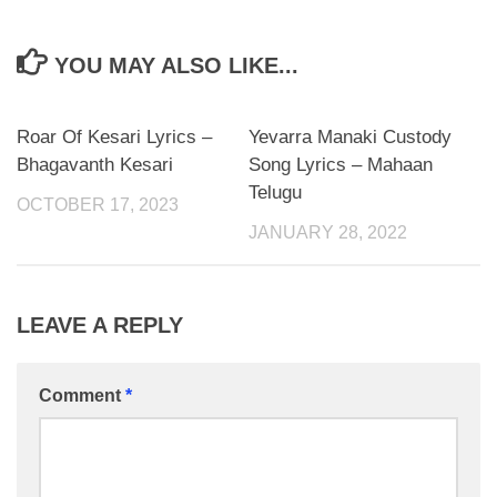
YOU MAY ALSO LIKE...
Roar Of Kesari Lyrics –
Yevarra Manaki Custody
Bhagavanth Kesari
Song Lyrics – Mahaan
Telugu
OCTOBER 17, 2023
JANUARY 28, 2022
LEAVE A REPLY
Comment
*