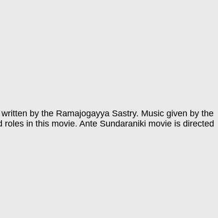
 written by the Ramajogayya Sastry. Music given by the
oles in this movie. Ante Sundaraniki movie is directed