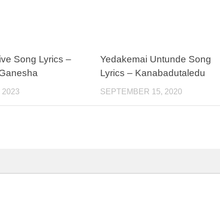
ve Song Lyrics –
Yedakemai Untunde Song
Ganesha
Lyrics – Kanabadutaledu
 2023
SEPTEMBER 15, 2020