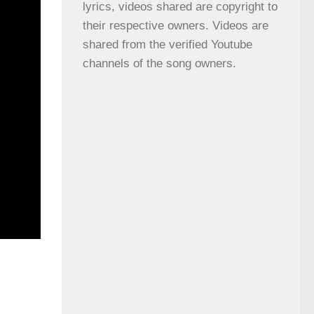
lyrics, videos shared are copyright to 
their respective owners. Videos are 
shared from the verified Youtube 
channels of the song owners.