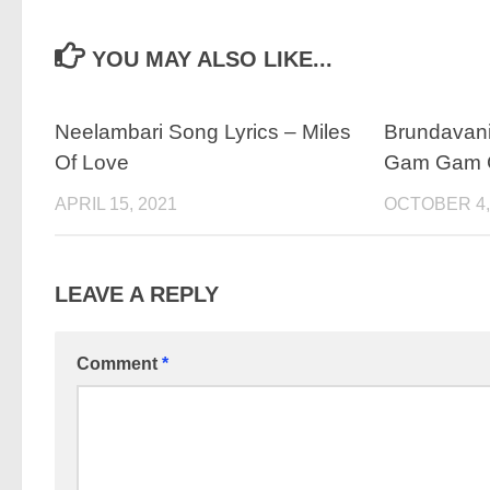
YOU MAY ALSO LIKE...
Neelambari Song Lyrics – Miles
Brundavani
Of Love
Gam Gam 
APRIL 15, 2021
OCTOBER 4,
LEAVE A REPLY
Comment
*