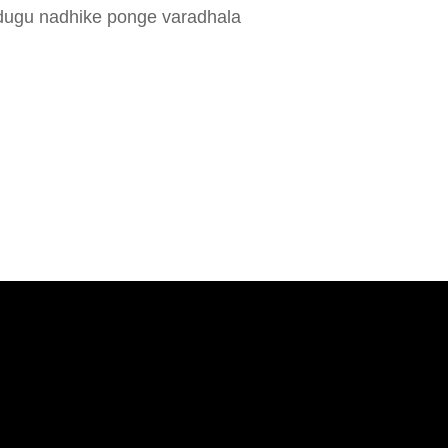
dugu nadhike ponge varadhala