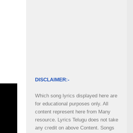
DISCLAIMER:-
Which song lyrics displayed here are 
for educational purposes only. All 
content represent here from Many 
resource. Lyrics Telugu does not take 
any credit on above Content. Songs 