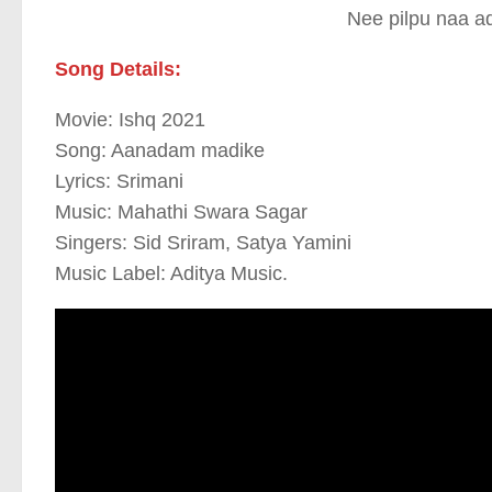
Nee pilpu naa a
Song Details:
Movie: Ishq 2021
Song: Aanadam madike
Lyrics: Srimani
Music: Mahathi Swara Sagar
Singers: Sid Sriram, Satya Yamini
Music Label: Aditya Music.