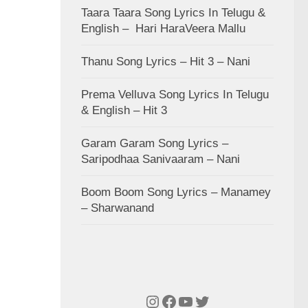
Taara Taara Song Lyrics In Telugu &
English – Hari HaraVeera Mallu
Thanu Song Lyrics – Hit 3 – Nani
Prema Velluva Song Lyrics In Telugu
& English – Hit 3
Garam Garam Song Lyrics –
Saripodhaa Sanivaaram – Nani
Boom Boom Song Lyrics – Manamey
– Sharwanand
Instagram
Facebook
YouTube
Twitter