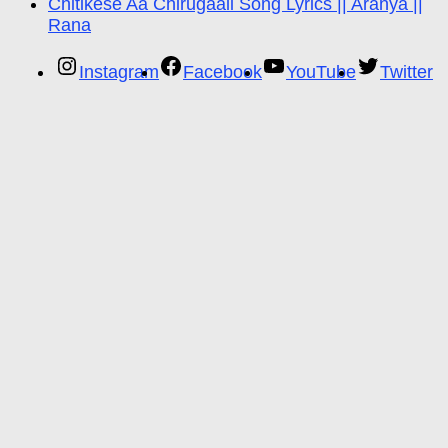
Chitikese Aa Chirugaali Song Lyrics || Aranya ||
Rana
Instagram
Facebook
YouTube
Twitter