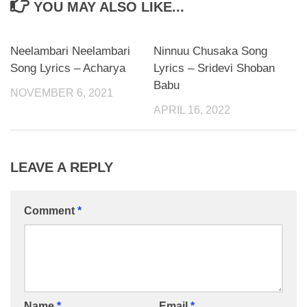
YOU MAY ALSO LIKE...
Neelambari Neelambari
Ninnuu Chusaka Song
Song Lyrics – Acharya
Lyrics – Sridevi Shoban
Babu
NOVEMBER 6, 2021
APRIL 16, 2022
LEAVE A REPLY
Comment
*
Name
*
Email
*