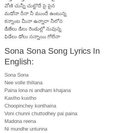
వోణి చున్నీ చుట్టొదే పై పైన
మడోనా రీనా నీ ముందే ఉంటున్న
కన్నాంబ మీనా ఉన్నారా నీలోన
డీజేలు డీలు రెండుల్లో నువున్న
ఫిడేలు డోలు సన్నాయి గోలేనా
Sona Sona Song Lyrics In
English:
Sona Sona
Nee volle thillana
Paina lona ni andham khajana
Kastho kustho
Choopinchey konthaina
Voni chunni chuttodhey pai paina
Madona reena
Ni mundhe untunna