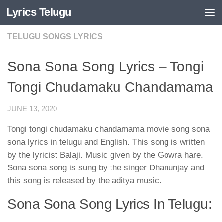
Lyrics Telugu
Skip to content
TELUGU SONGS LYRICS
Sona Sona Song Lyrics – Tongi
Tongi Chudamaku Chandamama
JUNE 13, 2020
Tongi tongi chudamaku chandamama movie song sona
sona lyrics in telugu and English. This song is written
by the lyricist Balaji. Music given by the Gowra hare.
Sona sona song is sung by the singer Dhanunjay and
this song is released by the aditya music.
Sona Sona Song Lyrics In Telugu: