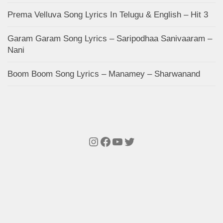
Prema Velluva Song Lyrics In Telugu & English – Hit 3
Garam Garam Song Lyrics – Saripodhaa Sanivaaram –
Nani
Boom Boom Song Lyrics – Manamey – Sharwanand
Instagram
Facebook
YouTube
Twitter