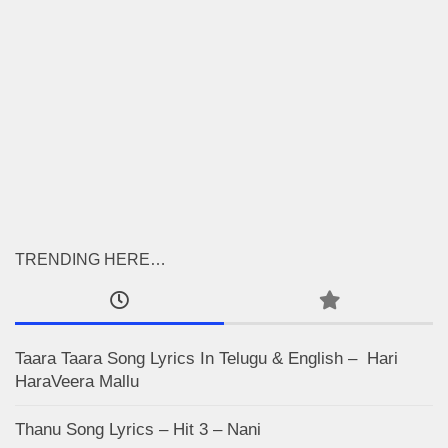
TRENDING HERE…
Taara Taara Song Lyrics In Telugu & English – Hari
HaraVeera Mallu
Thanu Song Lyrics – Hit 3 – Nani